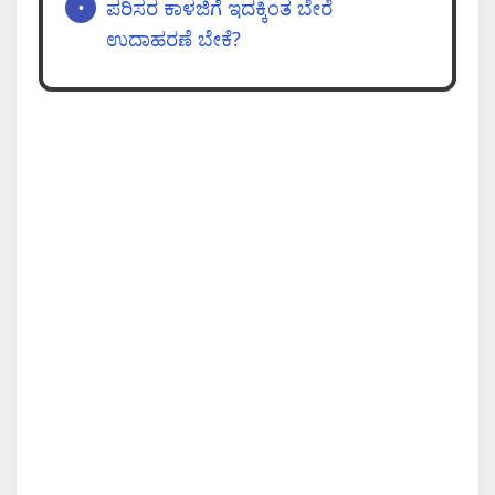
ಪರಿಸರ ಕಾಳಜಿಗೆ ಇದಕ್ಕಿಂತ ಬೇರೆ
ಉದಾಹರಣೆ ಬೇಕೆ?