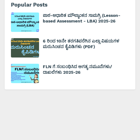
Popular Posts
ಪಾಠ-ಆಧಾರಿತ ಮೌಲ್ಯಾಂಕನ ಸಾಮಗ್ರಿ (Lesson-
based Assessment - LBA) 2025-26
6 ರಿಂದ 10ನೇ ತರಗತಿವರೆಗಿನ ಎಲ್ಲಾ ವಿಷಯಗಳ
ಮರುಸಿಂಚನ ಕೈಪಿಡಿಗಳು (PDF)
FLN ಗೆ ಸಂಬಂಧಿಸಿದ ಅಗತ್ಯ ನಮೂನೆಗಳು/
ದಾಖಲೆಗಳು 2025-26