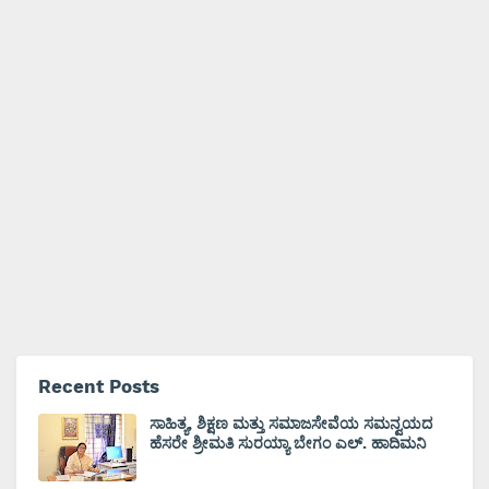
Recent Posts
ಸಾಹಿತ್ಯ, ಶಿಕ್ಷಣ ಮತ್ತು ಸಮಾಜಸೇವೆಯ ಸಮನ್ವಯದ
ಹೆಸರೇ ಶ್ರೀಮತಿ ಸುರಯ್ಯಾ ಬೇಗಂ ಎಲ್. ಹಾದಿಮನಿ