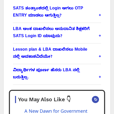
SATS ತಂತ್ರಾಂಶದಲ್ಲಿ Login ಆಗಲು OTP
ENTRY ಮಾಡಲು ಆಗುತ್ತಿಲ್ಲ?
LBA ಅಂಕ ದಾಖಲಿಸಲು ಅನುದಾನಿತ ಶಿಕ್ಷಕರಿಗೆ
SATS Login ID ಯಾವುದು?
Lesson plan & LBA ದಾಖಲಿಸಲು Mobile
ನಲ್ಲಿ ಅವಕಾಶವಿದೆಯೇ?
ವಿದ್ಯಾರ್ಥಿಗಳ ಪೂರ್ಣ ಹೆಸರು LBA ನಲ್ಲಿ
ಬರುತ್ತಿಲ್ಲ.
You May Also Like 👇
↻
A New Dawn for Government