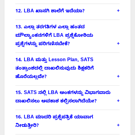
12. LBA ಖಾಸಗಿ ಶಾಲೆಗೆ ಇದೆಯಾ?
13. ಎಲ್ಲಾ ತರಗತಿಗಳ ಎಲ್ಲಾ ಹಂತದ
ಮೌಲ್ಯಾಂಕನಗಳಿಗೆ LBA ಪ್ರಶ್ನೆಕೋಠಿಯ
ಪ್ರಶ್ನೆಗಳನ್ನು ಪರಿಗಣಿಸಬೇಕೆ?
14. LBA ಮತ್ತು Lesson Plan, SATS
ತಂತ್ರಾಂಶದಲ್ಲಿ ದಾಖಲಿಸುವುದು ಶಿಕ್ಷಕರಿಗೆ
ಹೊರೆಯಲ್ಲವೇ?
15. SATS ನಲ್ಲಿ LBA ಅಂಕಗಳನ್ನು ವಿಭಾಗವಾರು
ದಾಖಲಿಸಲು ಅವಕಾಶ ಕಲ್ಪಿಸಲಾಗಿದೆಯೇ?
16. LBA ಮಾದರಿ ಪ್ರಶ್ನೆಪತ್ರಿಕೆ ಯಾವಾಗ
ನೀಡುತ್ತೀರಿ?