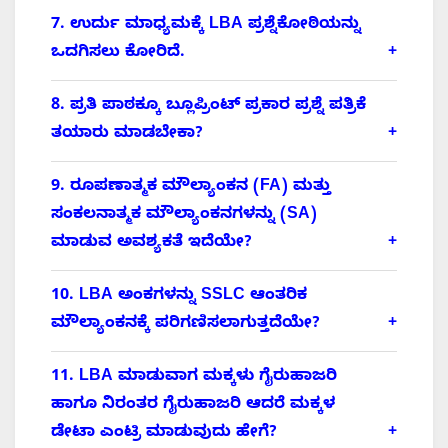
7. ಉರ್ದು ಮಾಧ್ಯಮಕ್ಕೆ LBA ಪ್ರಶ್ನೆಕೋಠಿಯನ್ನು
ಒದಗಿಸಲು ಕೋರಿದೆ.
8. ಪ್ರತಿ ಪಾಠಕ್ಕೂ ಬ್ಲೂಪ್ರಿಂಟ್ ಪ್ರಕಾರ ಪ್ರಶ್ನೆ ಪತ್ರಿಕೆ
ತಯಾರು ಮಾಡಬೇಕಾ?
9. ರೂಪಣಾತ್ಮಕ ಮೌಲ್ಯಾಂಕನ (FA) ಮತ್ತು
ಸಂಕಲನಾತ್ಮಕ ಮೌಲ್ಯಾಂಕನಗಳನ್ನು (SA)
ಮಾಡುವ ಅವಶ್ಯಕತೆ ಇದೆಯೇ?
10. LBA ಅಂಕಗಳನ್ನು SSLC ಆಂತರಿಕ
ಮೌಲ್ಯಾಂಕನಕ್ಕೆ ಪರಿಗಣಿಸಲಾಗುತ್ತದೆಯೇ?
11. LBA ಮಾಡುವಾಗ ಮಕ್ಕಳು ಗೈರುಹಾಜರಿ
ಹಾಗೂ ನಿರಂತರ ಗೈರುಹಾಜರಿ ಆದರೆ ಮಕ್ಕಳ
ಡೇಟಾ ಎಂಟ್ರಿ ಮಾಡುವುದು ಹೇಗೆ?