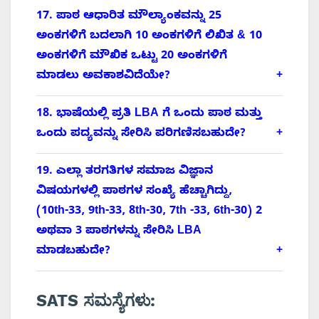
17. ಪಾಠ ಆಧಾರಿತ ಮೌಲ್ಯಾಂಕವನ್ನು 25
ಅಂಕಗಳಿಗೆ ಬದಲಾಗಿ 10 ಅಂಕಗಳಿಗೆ ಲಿಖಿತ & 10
ಅಂಕಗಳಿಗೆ ಮೌಖಿಕ ಒಟ್ಟು 20 ಅಂಕಗಳಿಗೆ
ಮಾಡಲು ಅವಕಾಶವಿದೆಯೇ?
18. ಭಾಷೆಯಲ್ಲಿ ಪ್ರತಿ LBA ಗೆ ಒಂದು ಪಾಠ ಮತ್ತು
ಒಂದು ಪದ್ಯವನ್ನು ಸೇರಿಸಿ ಪರಿಗಣಿಸಬಹುದೇ?
19. ಎಲ್ಲಾ ತರಗತಿಗಳ ಸಮಾಜ ವಿಜ್ಞಾನ
ವಿಷಯಗಳಲ್ಲಿ ಪಾಠಗಳ ಸಂಖ್ಯೆ ಹೆಚ್ಚಾಗಿದ್ದು,
(10th-33, 9th-33, 8th-30, 7th -33, 6th-30) 2
ಅಥವಾ 3 ಪಾಠಗಳನ್ನು ಸೇರಿಸಿ LBA
ಮಾಡಬಹುದೇ?
SATS ಸಮಸ್ಯೆಗಳು: