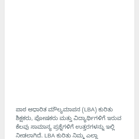
ಪಾಠ ಆಧಾರಿತ ಮೌಲ್ಯಮಾಪನ (LBA) ಕುರಿತು
ಶಿಕ್ಷಕರು, ಪೋಷಕರು ಮತ್ತು ವಿದ್ಯಾರ್ಥಿಗಳಿಗೆ ಇರುವ
ಕೆಲವು ಸಾಮಾನ್ಯ ಪ್ರಶ್ನೆಗಳಿಗೆ ಉತ್ತರಗಳನ್ನು ಇಲ್ಲಿ
ನೀಡಲಾಗಿದೆ. LBA ಕುರಿತು ನಿಮ್ಮ ಎಲ್ಲಾ