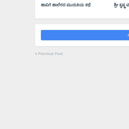
ಹಾವಿಗೆ ಹಾಲೆರದ ಮುದುಕಿಯ ಕಥೆ
ಶ್ರೀ ಕೃಷ್
Previous Post