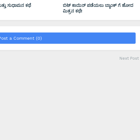
ಣ ಮತ್ತು ಸುಧಾಮನ ಕಥೆ
ಬಿಟ್ ಕಾಯಿನ್ ಪಡೆಯಲು ಬ್ಯಾಂಕ್ ಗೆ ಹೋದ
ಮಿತ್ರನ ಕಥೆ!
Post a Comment (0)
Next Post