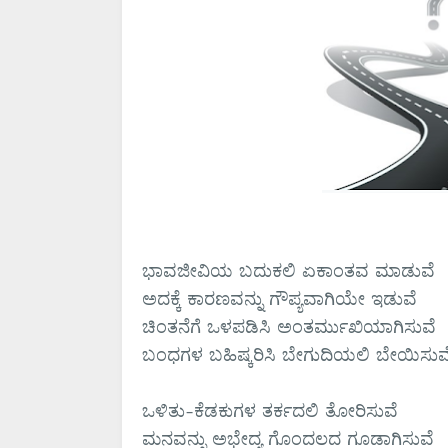
ಭಾವಜೀವಿಯ ಬದುಕಲಿ ಏಕಾಂತವ ಮಾಡುವೆ
ಅದಕ್ಕೆ ಕಾರಣವನ್ನು ಗೌಪ್ಯವಾಗಿಯೇ ಇಡುವೆ
ಚಿಂತನೆಗೆ ಒಳಪಡಿಸಿ ಅಂತರ್ಮುಖಿಯಾಗಿಸುವೆ
ಬಂಧಗಳ ಬಹಿಷ್ಕರಿಸಿ ಬೇಗುದಿಯಲಿ ಬೇಯಿಸುವ
ಒಳಿತು-ಕೆಡಕುಗಳ ತರ್ಕದಲಿ ತೋರಿಸುವೆ
ಮನವನ್ನು ಅಭೇದ್ಯ ಗೊಂದಲದ ಗೂಡಾಗಿಸುವೆ