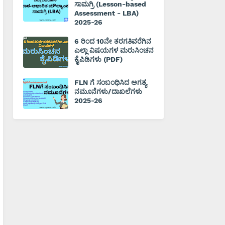
ಸಾಮಗ್ರಿ (Lesson-based
Assessment - LBA)
2025-26
6 ರಿಂದ 10ನೇ ತರಗತಿವರೆಗಿನ
ಎಲ್ಲಾ ವಿಷಯಗಳ ಮರುಸಿಂಚನ
ಕೈಪಿಡಿಗಳು (PDF)
FLN ಗೆ ಸಂಬಂಧಿಸಿದ ಅಗತ್ಯ
ನಮೂನೆಗಳು/ದಾಖಲೆಗಳು
2025-26