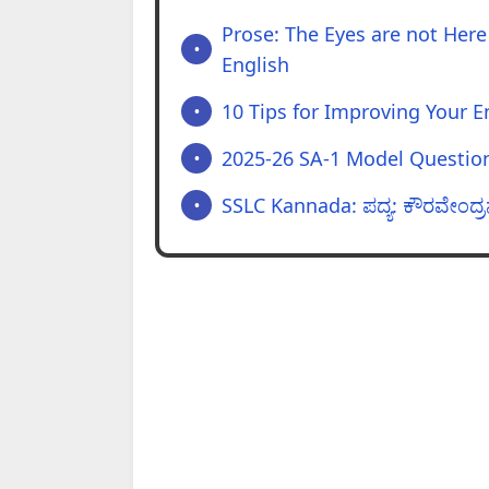
Prose: The Eyes are not Here
English
10 Tips for Improving Your 
2025-26 SA-1 Model Question
SSLC Kannada: ಪದ್ಯ: ಕೌರವೇಂದ್ರನ