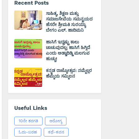
Recent Posts
ಸಾಹಿತ್ಯ, ಶಿಕ್ಷಣ ಮತ್ತು
ಸಮಾಜಸೇವೆಯ ಸಮನ್ವಯದ
ಹೆಸರೇ ಶ್ರೀಮತಿ ಸುರಯ್ಯಾ
ಬೇಗಂ ಎಲ್. ಹಾದಿಮನಿ
ಹಾಸಿಗೆ ಇದ್ದಷ್ಟು ಕಾಲು
ಚಾಚುವುದಲ್ಲ; ಹಾಸಿಗೆ ಹಿಗ್ಗಿದೆ
ಎಂದು ಅಡ್ಡಾದಿಡ್ಡಿ ಮಲಗುವ
ಹುಚ್ಚು!
ಕನ್ನಡ ರಾಜ್ಯೋತ್ಸವ: ನಮ್ಮೆಲ್ಲರ
ಹೆಮ್ಮೆಯ ಸಮ್ಮಿಲನ
Useful Links
10ನೇ ತರಗತಿ
ಆರೋಗ್ಯ
ಓದು-ಬರಹ
ಕಥೆ-ಕವನ