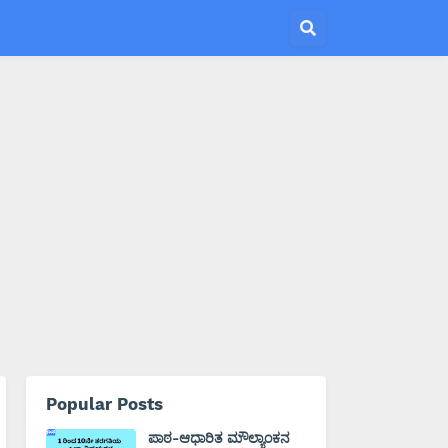
Popular Posts
ಪಾಠ-ಆಧಾರಿತ ಮೌಲ್ಯಾಂಕನ