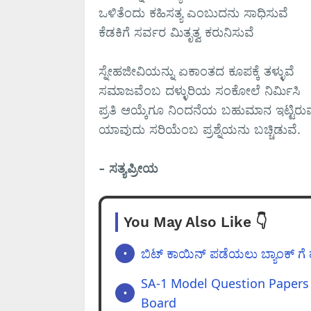
ಒಳಿತೆಂದು ಕಹಿಸತ್ಯ ಎಂಬುದನು ಸಾಧಿಸುವೆ
ಕೆಡಕಿಗೆ ಸರ್ವರ ಮಿತೃತ್ವ ಕರುನಿಸುವೆ
ಸ್ನೇಹಜೀವಿಯನ್ನು ಏಕಾಂತದ ಕೂಪಕ್ಕೆ ತಳ್ಳುವೆ
ಸಮಾಜವೆಂಬ ದಳ್ಳುರಿಯ ಸಂಕೋಲೆ ನಿರ್ಮಿಸಿ
ಪ್ರತಿ ಆಯ್ಕೆಗೂ ನಿಂದನೆಯ ಬಹುಮಾನ ಇಟ್ಟಿರು
ಯಾವುದು ಸರಿಯೆಂಬ ಪ್ರಶ್ನೆಯನು ಬಚ್ಚಿಡುವೆ.
- ಸತ್ಯಪ್ರೀಯ
You May Also Like 👇
ಬಿಟ್ ಕಾಯಿನ್ ಪಡೆಯಲು ಬ್ಯಾಂಕ್ ಗೆ
SA-1 Model Question Papers f
Board