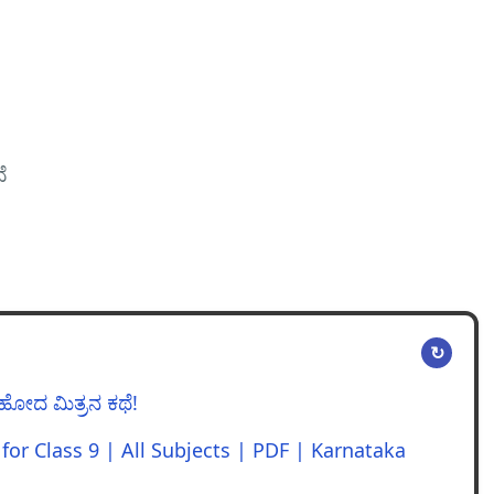
ವೆ
↻
 ಹೋದ ಮಿತ್ರನ ಕಥೆ!
or Class 9 | All Subjects | PDF | Karnataka