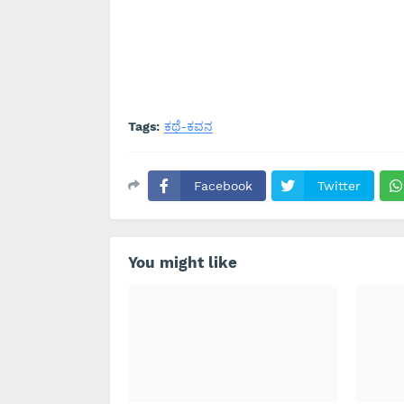
Tags:
ಕಥೆ-ಕವನ
Facebook
Twitter
You might like