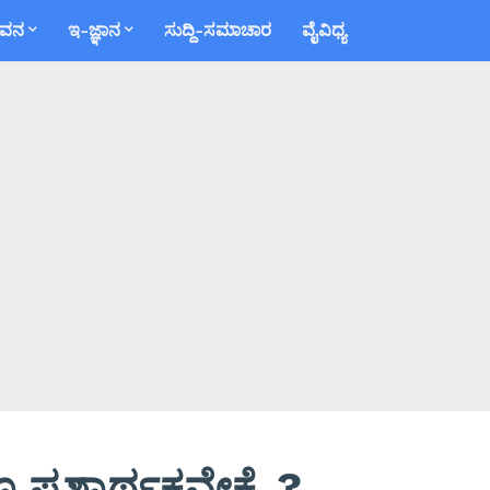
ಕವನ
ಇ-ಜ್ಞಾನ
ಸುದ್ದಿ-ಸಮಾಚಾರ
ವೈವಿಧ್ಯ
್ರಶ್ನಾರ್ಥಕವೇಕೆ..?